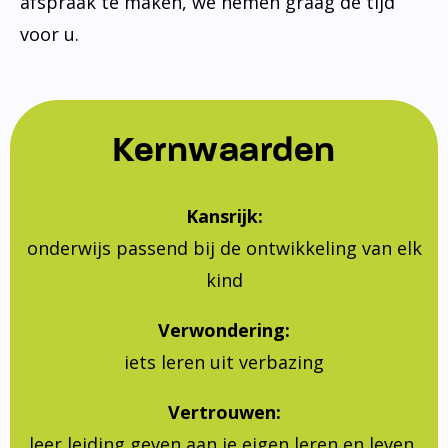
afspraak te maken, we nemen graag de tijd
voor u.
Kernwaarden
Kansrijk:
onderwijs passend bij de ontwikkeling van elk
kind
Verwondering:
iets leren uit verbazing
Vertrouwen:
leer leiding geven aan je eigen leren en leven,