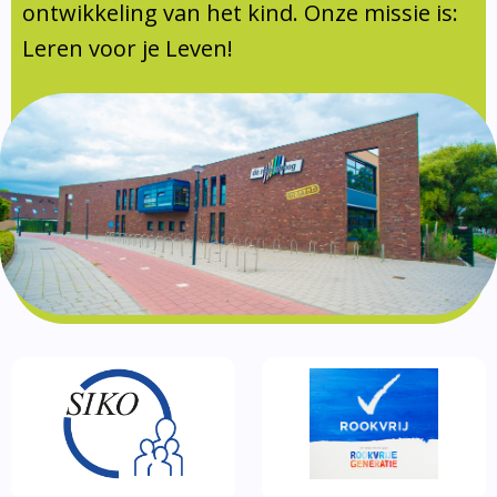
Documentatie
ontwikkeling van het kind. Onze missie is:
Leren voor je Leven!
Formulieren
SIKO