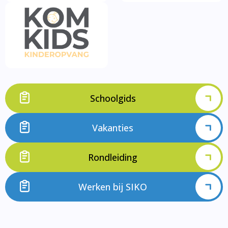
Schoolgids
Vakanties
Rondleiding
Werken bij SIKO