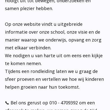
nodigt uit tot bewegen, onderzoeken en
samen plezier hebben.
Op onze website vindt u uitgebreide
informatie over onze school, onze visie en de
manier waarop we onderwijs, opvang en zorg
met elkaar verbinden.
We nodigen u van harte uit om eens een kijkje
te komen nemen.
Tijdens een rondleiding laten we u graag de
sfeer proeven en vertellen we hoe wij kinderen
helpen groeien naar hun toekomst.
📞 Bel ons gerust op 010 - 4709392 om een