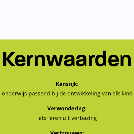
Kernwaarden
Kansrijk:
onderwijs passend bij de ontwikkeling van elk kind
Verwondering:
iets leren uit verbazing
Vertrouwen:
geven aan je eigen leren en leven, vertrouwen in jeze