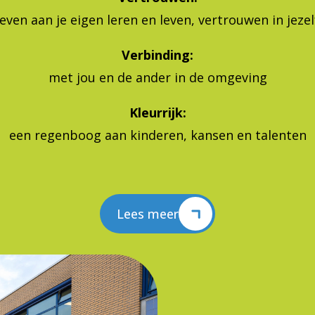
Verbinding:
met jou en de ander in de omgeving
Kleurrijk:
een regenboog aan kinderen, kansen en talenten
Lees meer