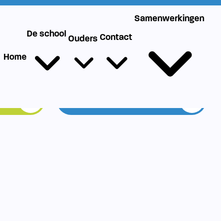
g
Werken bij SIKO