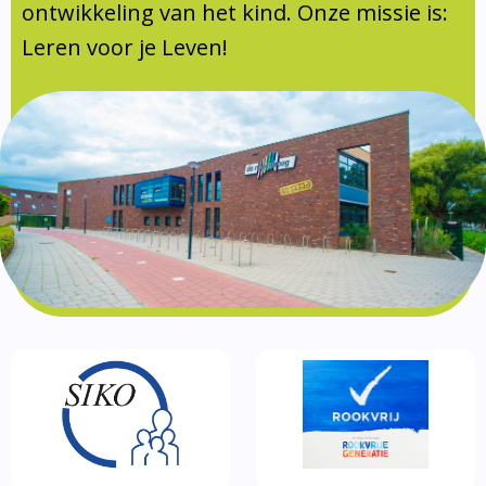
Documentatie
ontwikkeling van het kind. Onze missie is:
Leren voor je Leven!
Formulieren
SIKO