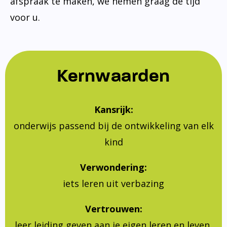
afspraak te maken, we nemen graag de tijd
voor u.
Kernwaarden
Kansrijk:
onderwijs passend bij de ontwikkeling van elk
kind
Verwondering:
iets leren uit verbazing
Vertrouwen:
leer leiding geven aan je eigen leren en leven,