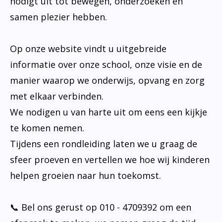
nodigt uit tot bewegen, onderzoeken en
samen plezier hebben.
Op onze website vindt u uitgebreide
informatie over onze school, onze visie en de
manier waarop we onderwijs, opvang en zorg
met elkaar verbinden.
We nodigen u van harte uit om eens een kijkje
te komen nemen.
Tijdens een rondleiding laten we u graag de
sfeer proeven en vertellen we hoe wij kinderen
helpen groeien naar hun toekomst.
📞 Bel ons gerust op 010 - 4709392 om een