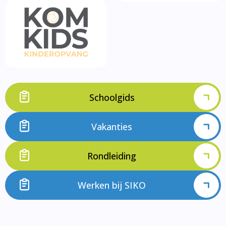
Schoolgids
Vakanties
Rondleiding
Werken bij SIKO