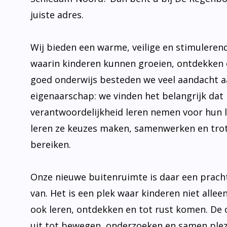
juiste adres.
Wij bieden een warme, veilige en stimulere
waarin kinderen kunnen groeien, ontdekken 
goed onderwijs besteden we veel aandacht 
eigenaarschap: we vinden het belangrijk dat 
verantwoordelijkheid leren nemen voor hun 
leren ze keuzes maken, samenwerken en trot
bereiken.
Onze nieuwe buitenruimte is daar een prach
van. Het is een plek waar kinderen niet allee
ook leren, ontdekken en tot rust komen. De
uit tot bewegen, onderzoeken en samen plez