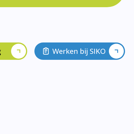
g
Werken bij SIKO