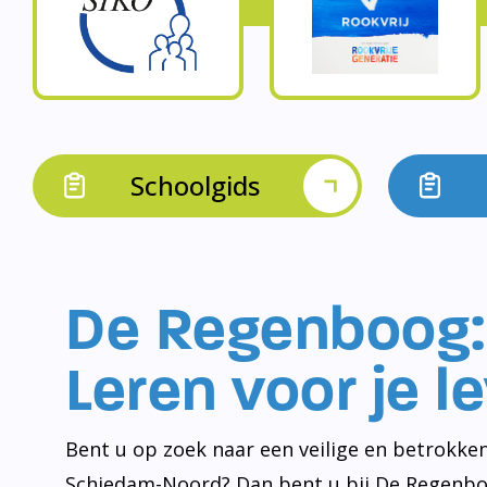
Schoolgids
De Regenboog:
Leren voor je l
Bent u op zoek naar een veilige en betrokken
Schiedam-Noord? Dan bent u bij De Regenbo