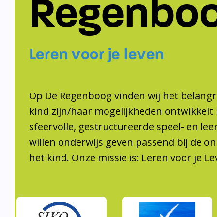
Regenbo
Leren voor je leven
Op De Regenboog vinden wij het belangri
kind zijn/haar mogelijkheden ontwikkelt 
sfeervolle, gestructureerde speel- en le
willen onderwijs geven passend bij de on
het kind. Onze missie is: Leren voor je Le