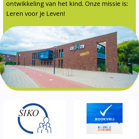
Documentatie
ontwikkeling van het kind. Onze missie is:
Leren voor je Leven!
Formulieren
SIKO