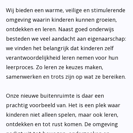
Wij bieden een warme, veilige en stimulerende
omgeving waarin kinderen kunnen groeien,
ontdekken en leren. Naast goed onderwijs
besteden we veel aandacht aan eigenaarschap:
we vinden het belangrijk dat kinderen zelf
verantwoordelijkheid leren nemen voor hun
leerproces. Zo leren ze keuzes maken,
samenwerken en trots zijn op wat ze bereiken.
Onze nieuwe buitenruimte is daar een
prachtig voorbeeld van. Het is een plek waar
kinderen niet alleen spelen, maar ook leren,
ontdekken en tot rust komen. De omgeving