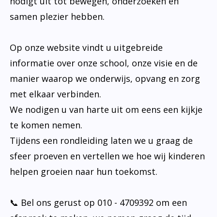
nodigt uit tot bewegen, onderzoeken en
samen plezier hebben.
Op onze website vindt u uitgebreide
informatie over onze school, onze visie en de
manier waarop we onderwijs, opvang en zorg
met elkaar verbinden.
We nodigen u van harte uit om eens een kijkje
te komen nemen.
Tijdens een rondleiding laten we u graag de
sfeer proeven en vertellen we hoe wij kinderen
helpen groeien naar hun toekomst.
📞 Bel ons gerust op 010 - 4709392 om een