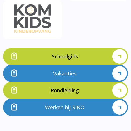
Schoolgids
Vakanties
Rondleiding
Werken bij SIKO