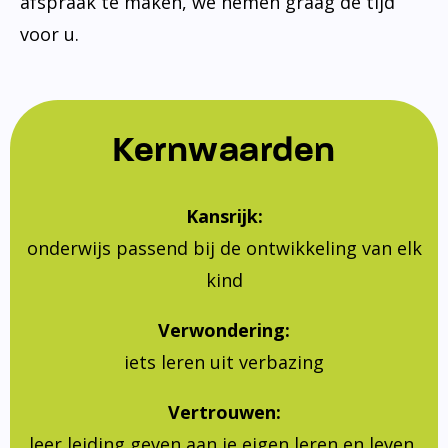
afspraak te maken, we nemen graag de tijd
voor u.
Kernwaarden
Kansrijk:
onderwijs passend bij de ontwikkeling van elk
kind
Verwondering:
iets leren uit verbazing
Vertrouwen:
leer leiding geven aan je eigen leren en leven,