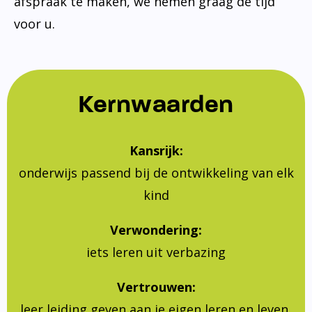
afspraak te maken, we nemen graag de tijd
voor u.
Kernwaarden
Kansrijk:
onderwijs passend bij de ontwikkeling van elk
kind
Verwondering:
iets leren uit verbazing
Vertrouwen:
leer leiding geven aan je eigen leren en leven,