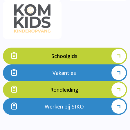
Schoolgids
Vakanties
Rondleiding
Werken bij SIKO