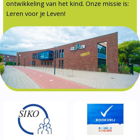
Documentatie
ontwikkeling van het kind. Onze missie is:
Leren voor je Leven!
Formulieren
SIKO