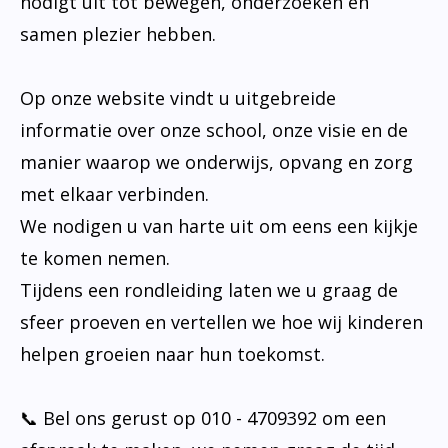
nodigt uit tot bewegen, onderzoeken en
samen plezier hebben.
Op onze website vindt u uitgebreide
informatie over onze school, onze visie en de
manier waarop we onderwijs, opvang en zorg
met elkaar verbinden.
We nodigen u van harte uit om eens een kijkje
te komen nemen.
Tijdens een rondleiding laten we u graag de
sfeer proeven en vertellen we hoe wij kinderen
helpen groeien naar hun toekomst.
📞 Bel ons gerust op 010 - 4709392 om een