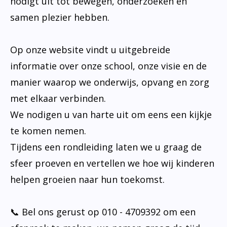
nodigt uit tot bewegen, onderzoeken en
samen plezier hebben.
Op onze website vindt u uitgebreide
informatie over onze school, onze visie en de
manier waarop we onderwijs, opvang en zorg
met elkaar verbinden.
We nodigen u van harte uit om eens een kijkje
te komen nemen.
Tijdens een rondleiding laten we u graag de
sfeer proeven en vertellen we hoe wij kinderen
helpen groeien naar hun toekomst.
📞 Bel ons gerust op 010 - 4709392 om een