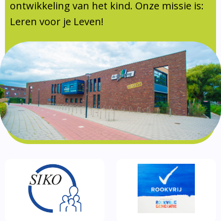
Documentatie
ontwikkeling van het kind. Onze missie is:
Leren voor je Leven!
Formulieren
SIKO