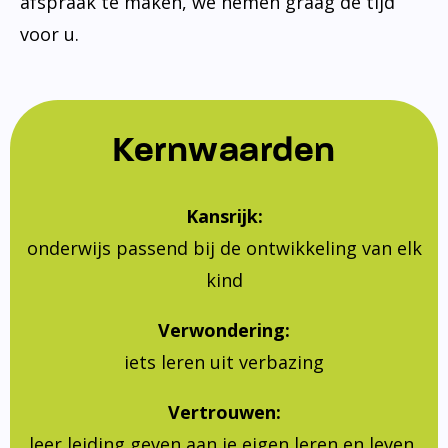
afspraak te maken, we nemen graag de tijd
voor u.
Kernwaarden
Kansrijk:
onderwijs passend bij de ontwikkeling van elk
kind
Verwondering:
iets leren uit verbazing
Vertrouwen:
leer leiding geven aan je eigen leren en leven,