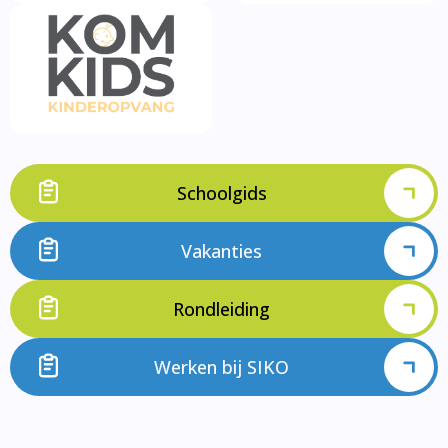
Schoolgids
Vakanties
Rondleiding
Werken bij SIKO