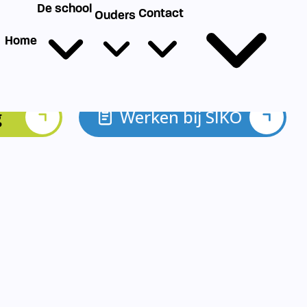
g
Werken bij SIKO