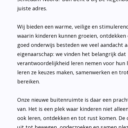
juiste adres.
Wij bieden een warme, veilige en stimulere
waarin kinderen kunnen groeien, ontdekken 
goed onderwijs besteden we veel aandacht 
eigenaarschap: we vinden het belangrijk dat 
verantwoordelijkheid leren nemen voor hun 
leren ze keuzes maken, samenwerken en trot
bereiken.
Onze nieuwe buitenruimte is daar een prach
van. Het is een plek waar kinderen niet allee
ook leren, ontdekken en tot rust komen. De
uit tot bewegen, onderzoeken en samen plez