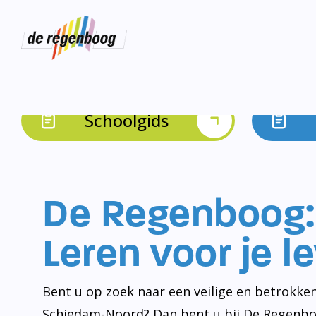
Schoolgids
De Regenboog:
Leren voor je l
Bent u op zoek naar een veilige en betrokken
Schiedam-Noord? Dan bent u bij De Regenbo