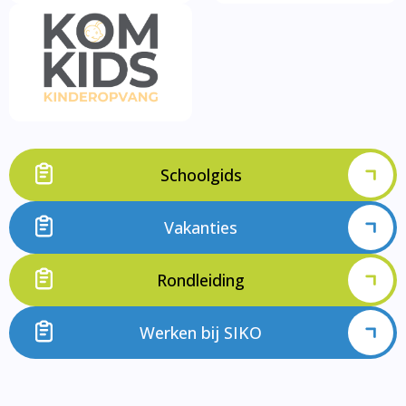
Schoolgids
Vakanties
Rondleiding
Werken bij SIKO