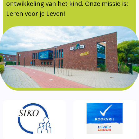
Documentatie
ontwikkeling van het kind. Onze missie is:
Leren voor je Leven!
Formulieren
SIKO