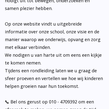
nodigt uit tot bewegen, onderzoeken en
samen plezier hebben.
Op onze website vindt u uitgebreide
informatie over onze school, onze visie en de
manier waarop we onderwijs, opvang en zorg
met elkaar verbinden.
We nodigen u van harte uit om eens een kijkje
te komen nemen.
Tijdens een rondleiding laten we u graag de
sfeer proeven en vertellen we hoe wij kinderen
helpen groeien naar hun toekomst.
📞 Bel ons gerust op 010 - 4709392 om een