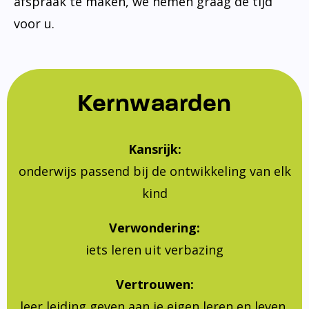
afspraak te maken, we nemen graag de tijd
voor u.
Kernwaarden
Kansrijk:
onderwijs passend bij de ontwikkeling van elk
kind
Verwondering:
iets leren uit verbazing
Vertrouwen:
leer leiding geven aan je eigen leren en leven,