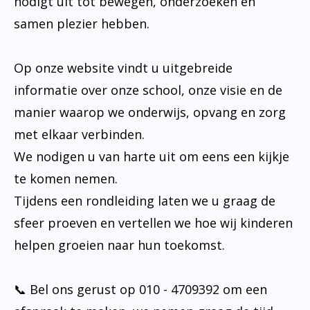
nodigt uit tot bewegen, onderzoeken en
samen plezier hebben.
Op onze website vindt u uitgebreide
informatie over onze school, onze visie en de
manier waarop we onderwijs, opvang en zorg
met elkaar verbinden.
We nodigen u van harte uit om eens een kijkje
te komen nemen.
Tijdens een rondleiding laten we u graag de
sfeer proeven en vertellen we hoe wij kinderen
helpen groeien naar hun toekomst.
📞 Bel ons gerust op 010 - 4709392 om een