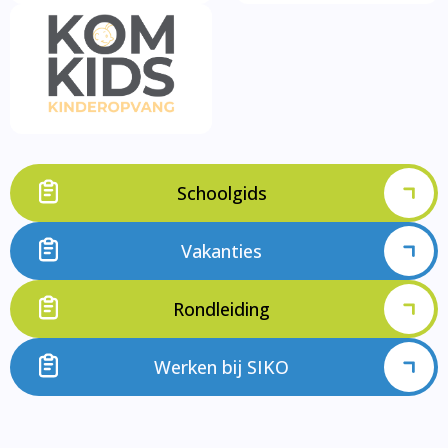
Schoolgids
Vakanties
Rondleiding
Werken bij SIKO