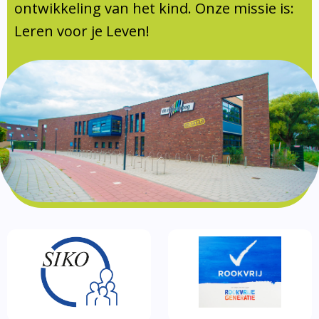
Documentatie
ontwikkeling van het kind. Onze missie is:
Leren voor je Leven!
Formulieren
SIKO