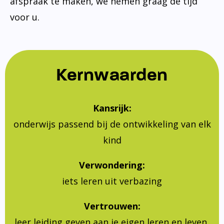
afspraak te maken, we nemen graag de tijd
voor u.
Kernwaarden
Kansrijk:
onderwijs passend bij de ontwikkeling van elk
kind
Verwondering:
iets leren uit verbazing
Vertrouwen:
leer leiding geven aan je eigen leren en leven,