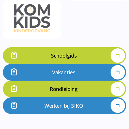
Schoolgids
Vakanties
Rondleiding
Werken bij SIKO