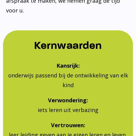
afspraak te maken, we nemen graag de tijd
voor u.
Kernwaarden
Kansrijk:
onderwijs passend bij de ontwikkeling van elk
kind
Verwondering:
iets leren uit verbazing
Vertrouwen:
leer leiding geven aan je eigen leren en leven,