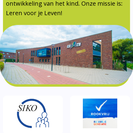
Documentatie
ontwikkeling van het kind. Onze missie is:
Leren voor je Leven!
Formulieren
SIKO