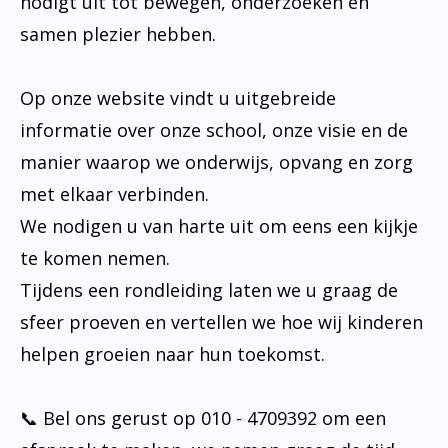
nodigt uit tot bewegen, onderzoeken en
samen plezier hebben.
Op onze website vindt u uitgebreide
informatie over onze school, onze visie en de
manier waarop we onderwijs, opvang en zorg
met elkaar verbinden.
We nodigen u van harte uit om eens een kijkje
te komen nemen.
Tijdens een rondleiding laten we u graag de
sfeer proeven en vertellen we hoe wij kinderen
helpen groeien naar hun toekomst.
📞 Bel ons gerust op 010 - 4709392 om een