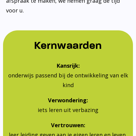
afspraak te maken, we nemen graag de tijd
voor u.
Kernwaarden
Kansrijk:
onderwijs passend bij de ontwikkeling van elk
kind
Verwondering:
iets leren uit verbazing
Vertrouwen:
leer leiding geven aan je eigen leren en leven,