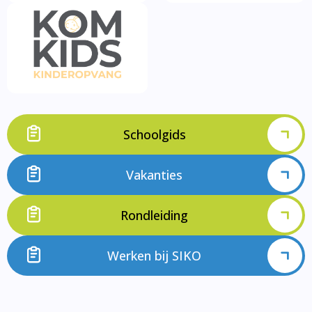
Schoolgids
Vakanties
Rondleiding
Werken bij SIKO