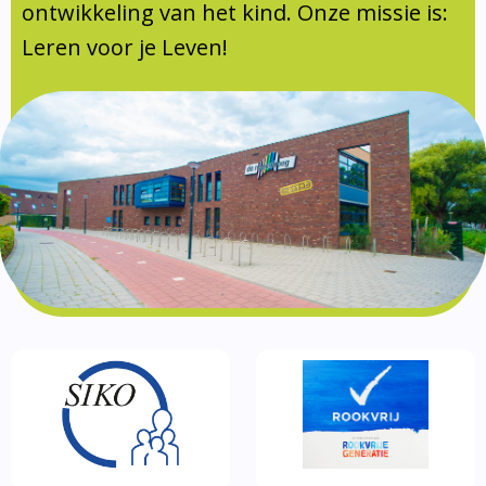
Documentatie
ontwikkeling van het kind. Onze missie is:
Leren voor je Leven!
Formulieren
SIKO