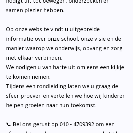
nodigt uit tot bewegen, onderzoeken en
samen plezier hebben.
Op onze website vindt u uitgebreide
informatie over onze school, onze visie en de
manier waarop we onderwijs, opvang en zorg
met elkaar verbinden.
We nodigen u van harte uit om eens een kijkje
te komen nemen.
Tijdens een rondleiding laten we u graag de
sfeer proeven en vertellen we hoe wij kinderen
helpen groeien naar hun toekomst.
📞 Bel ons gerust op 010 - 4709392 om een