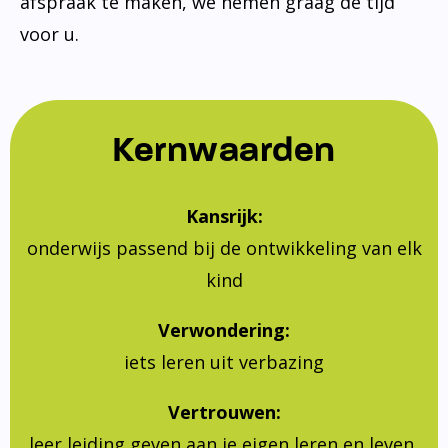
afspraak te maken, we nemen graag de tijd
voor u.
Kernwaarden
Kansrijk:
onderwijs passend bij de ontwikkeling van elk
kind
Verwondering:
iets leren uit verbazing
Vertrouwen:
leer leiding geven aan je eigen leren en leven,