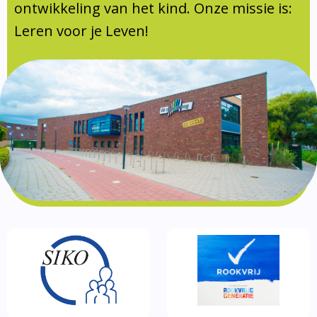
Documentatie
ontwikkeling van het kind. Onze missie is:
Leren voor je Leven!
Formulieren
SIKO