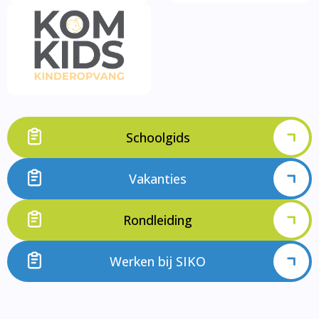
Schoolgids
Vakanties
Rondleiding
Werken bij SIKO