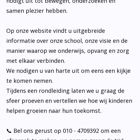
nodigt uit tot bewegen, onderzoeken en
samen plezier hebben.
Op onze website vindt u uitgebreide
informatie over onze school, onze visie en de
manier waarop we onderwijs, opvang en zorg
met elkaar verbinden.
We nodigen u van harte uit om eens een kijkje
te komen nemen.
Tijdens een rondleiding laten we u graag de
sfeer proeven en vertellen we hoe wij kinderen
helpen groeien naar hun toekomst.
📞 Bel ons gerust op 010 - 4709392 om een