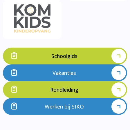
Schoolgids
Vakanties
Rondleiding
Werken bij SIKO