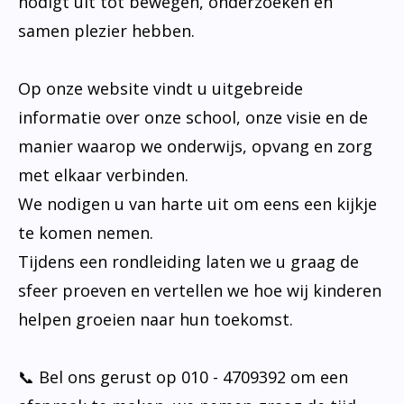
nodigt uit tot bewegen, onderzoeken en
samen plezier hebben.
Op onze website vindt u uitgebreide
informatie over onze school, onze visie en de
manier waarop we onderwijs, opvang en zorg
met elkaar verbinden.
We nodigen u van harte uit om eens een kijkje
te komen nemen.
Tijdens een rondleiding laten we u graag de
sfeer proeven en vertellen we hoe wij kinderen
helpen groeien naar hun toekomst.
📞 Bel ons gerust op 010 - 4709392 om een