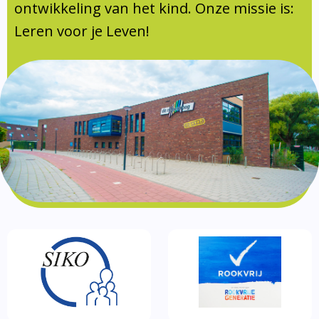
Documentatie
ontwikkeling van het kind. Onze missie is:
Leren voor je Leven!
Formulieren
SIKO