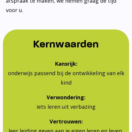
afspraak te maken, we nemen graag de tijd
voor u.
Kernwaarden
Kansrijk:
onderwijs passend bij de ontwikkeling van elk
kind
Verwondering:
iets leren uit verbazing
Vertrouwen:
leer leiding geven aan je eigen leren en leven,