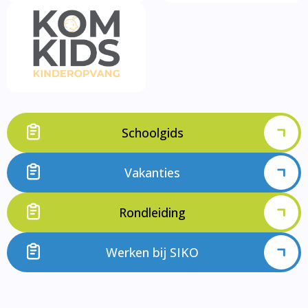
Schoolgids
Vakanties
Rondleiding
Werken bij SIKO