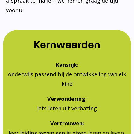
afspraak te maken, we nemen graag de tijd
voor u.
Kernwaarden
Kansrijk:
onderwijs passend bij de ontwikkeling van elk
kind
Verwondering:
iets leren uit verbazing
Vertrouwen:
leer leiding geven aan je eigen leren en leven,