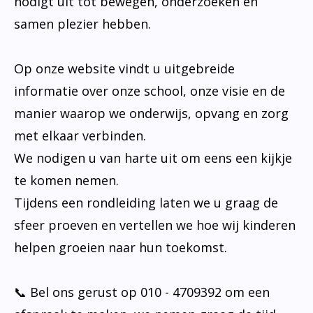
nodigt uit tot bewegen, onderzoeken en
samen plezier hebben.
Op onze website vindt u uitgebreide
informatie over onze school, onze visie en de
manier waarop we onderwijs, opvang en zorg
met elkaar verbinden.
We nodigen u van harte uit om eens een kijkje
te komen nemen.
Tijdens een rondleiding laten we u graag de
sfeer proeven en vertellen we hoe wij kinderen
helpen groeien naar hun toekomst.
📞 Bel ons gerust op 010 - 4709392 om een