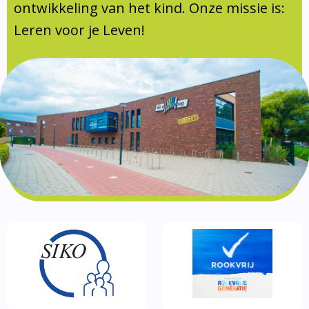
Documentatie
ontwikkeling van het kind. Onze missie is:
Leren voor je Leven!
Formulieren
SIKO