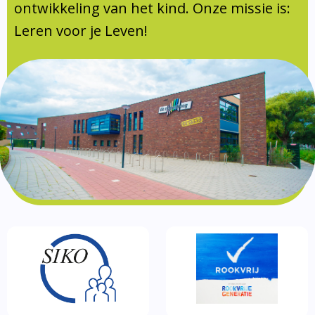
Documentatie
ontwikkeling van het kind. Onze missie is:
Leren voor je Leven!
Formulieren
SIKO