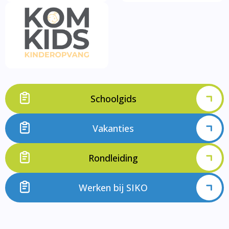
Schoolgids
Vakanties
Rondleiding
Werken bij SIKO