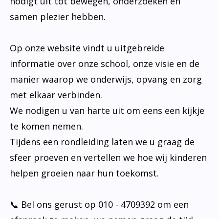
nodigt uit tot bewegen, onderzoeken en
samen plezier hebben.
Op onze website vindt u uitgebreide
informatie over onze school, onze visie en de
manier waarop we onderwijs, opvang en zorg
met elkaar verbinden.
We nodigen u van harte uit om eens een kijkje
te komen nemen.
Tijdens een rondleiding laten we u graag de
sfeer proeven en vertellen we hoe wij kinderen
helpen groeien naar hun toekomst.
📞 Bel ons gerust op 010 - 4709392 om een