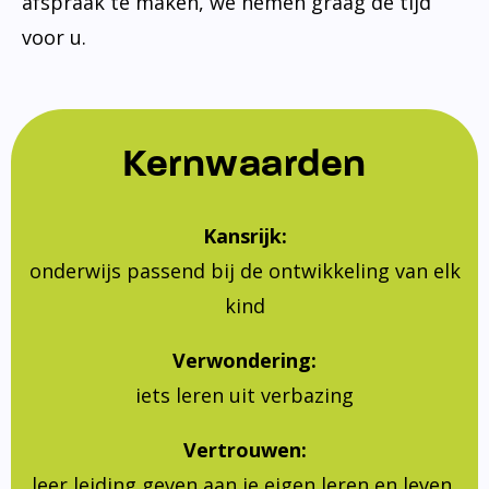
afspraak te maken, we nemen graag de tijd
voor u.
Kernwaarden
Kansrijk:
onderwijs passend bij de ontwikkeling van elk
kind
Verwondering:
iets leren uit verbazing
Vertrouwen:
leer leiding geven aan je eigen leren en leven,