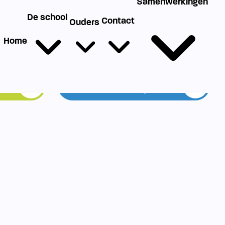
g
Werken bij SIKO