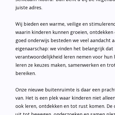
juiste adres.
Wij bieden een warme, veilige en stimulere
waarin kinderen kunnen groeien, ontdekken 
goed onderwijs besteden we veel aandacht 
eigenaarschap: we vinden het belangrijk dat 
verantwoordelijkheid leren nemen voor hun 
leren ze keuzes maken, samenwerken en trot
bereiken.
Onze nieuwe buitenruimte is daar een prach
van. Het is een plek waar kinderen niet allee
ook leren, ontdekken en tot rust komen. De
uit tot bewegen, onderzoeken en samen plez