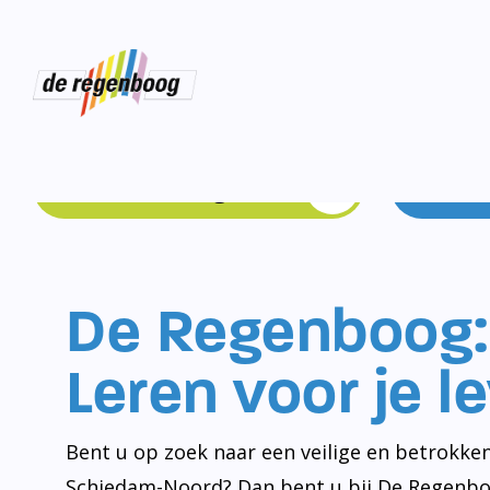
Schoolgids
De Regenboog:
Leren voor je l
Bent u op zoek naar een veilige en betrokken
Schiedam-Noord? Dan bent u bij De Regenbo