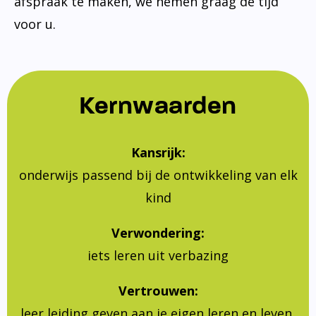
afspraak te maken, we nemen graag de tijd
voor u.
Kernwaarden
Kansrijk:
onderwijs passend bij de ontwikkeling van elk
kind
Verwondering:
iets leren uit verbazing
Vertrouwen:
leer leiding geven aan je eigen leren en leven,