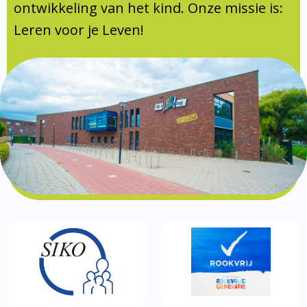
Documentatie
ontwikkeling van het kind. Onze missie is:
Leren voor je Leven!
Formulieren
SIKO