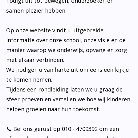
nodigt uit tot bewegen, onderzoeken en
samen plezier hebben.
Op onze website vindt u uitgebreide
informatie over onze school, onze visie en de
manier waarop we onderwijs, opvang en zorg
met elkaar verbinden.
We nodigen u van harte uit om eens een kijkje
te komen nemen.
Tijdens een rondleiding laten we u graag de
sfeer proeven en vertellen we hoe wij kinderen
helpen groeien naar hun toekomst.
📞 Bel ons gerust op 010 - 4709392 om een