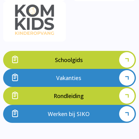
Schoolgids
Vakanties
Rondleiding
Werken bij SIKO