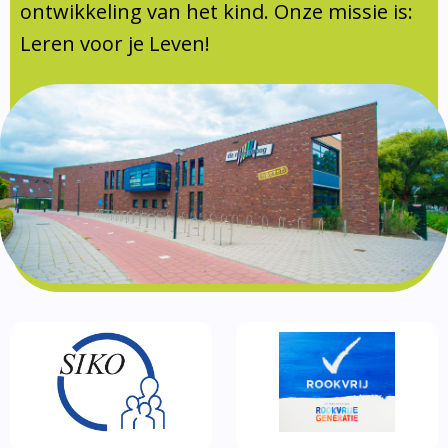
Documentatie
ontwikkeling van het kind. Onze missie is:
Leren voor je Leven!
Formulieren
SIKO