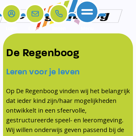
Login
E-mail
Bellen
Menu
De school
Ouders
Contact
Samenwerkingen
De Regenboog
Home
De school
Het team
Schooltijden
Klachten
Jeugdprofessional
Leren voor je leven
Ouders
Opleiding en Stage
Contact
Schoollogopedist
Contact
KomKids
Op De Regenboog vinden wij het belangrijk
Samenwerkingen
dat ieder kind zijn/haar mogelijkheden
Schoolvakanties
ontwikkelt in een sfeervolle,
Ouderraad
gestructureerde speel- en leeromgeving.
Medezeggenschapsraad
Wij willen onderwijs geven passend bij de