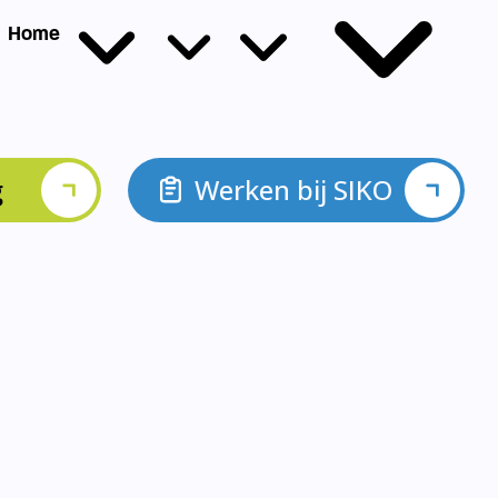
g
Werken bij SIKO