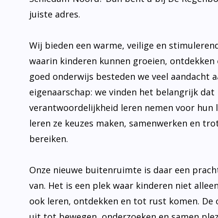
juiste adres.
Wij bieden een warme, veilige en stimulere
waarin kinderen kunnen groeien, ontdekken 
goed onderwijs besteden we veel aandacht 
eigenaarschap: we vinden het belangrijk dat 
verantwoordelijkheid leren nemen voor hun 
leren ze keuzes maken, samenwerken en trot
bereiken.
Onze nieuwe buitenruimte is daar een prach
van. Het is een plek waar kinderen niet allee
ook leren, ontdekken en tot rust komen. De
uit tot bewegen, onderzoeken en samen plez