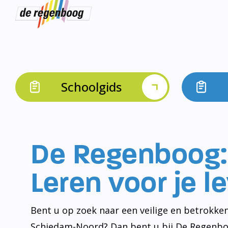
Schoolgids
De Regenboog:
Leren voor je l
Bent u op zoek naar een veilige en betrokken
Schiedam-Noord? Dan bent u bij De Regenbo