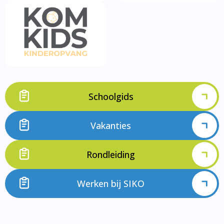
Schoolgids
Vakanties
Rondleiding
Werken bij SIKO