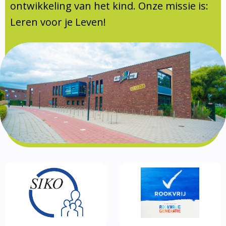
Documentatie
ontwikkeling van het kind. Onze missie is:
Leren voor je Leven!
Formulieren
SIKO