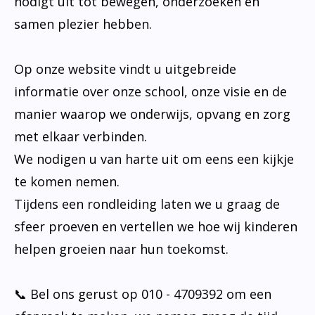
nodigt uit tot bewegen, onderzoeken en
samen plezier hebben.
Op onze website vindt u uitgebreide
informatie over onze school, onze visie en de
manier waarop we onderwijs, opvang en zorg
met elkaar verbinden.
We nodigen u van harte uit om eens een kijkje
te komen nemen.
Tijdens een rondleiding laten we u graag de
sfeer proeven en vertellen we hoe wij kinderen
helpen groeien naar hun toekomst.
📞 Bel ons gerust op 010 - 4709392 om een