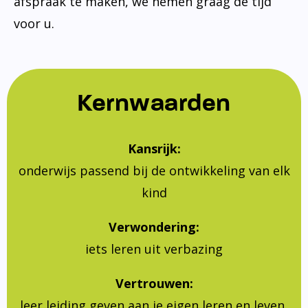
afspraak te maken, we nemen graag de tijd
voor u.
Kernwaarden
Kansrijk:
onderwijs passend bij de ontwikkeling van elk
kind
Verwondering:
iets leren uit verbazing
Vertrouwen:
leer leiding geven aan je eigen leren en leven,