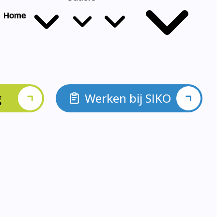
g
Werken bij SIKO