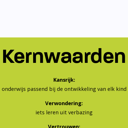
Kernwaarden
Kansrijk:
onderwijs passend bij de ontwikkeling van elk kind
Verwondering:
iets leren uit verbazing
Vertrouwen:
geven aan je eigen leren en leven, vertrouwen in jeze