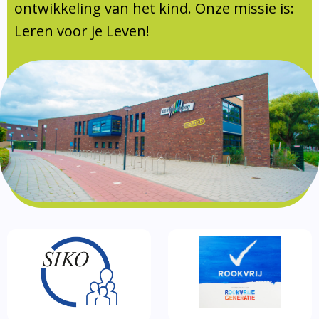
Documentatie
ontwikkeling van het kind. Onze missie is:
Leren voor je Leven!
Formulieren
SIKO