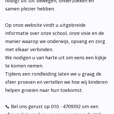
nodigt uit tot bewegen, onderzoeken en
samen plezier hebben.
Op onze website vindt u uitgebreide
informatie over onze school, onze visie en de
manier waarop we onderwijs, opvang en zorg
met elkaar verbinden.
We nodigen u van harte uit om eens een kijkje
te komen nemen.
Tijdens een rondleiding laten we u graag de
sfeer proeven en vertellen we hoe wij kinderen
helpen groeien naar hun toekomst.
📞 Bel ons gerust op 010 - 4709392 om een