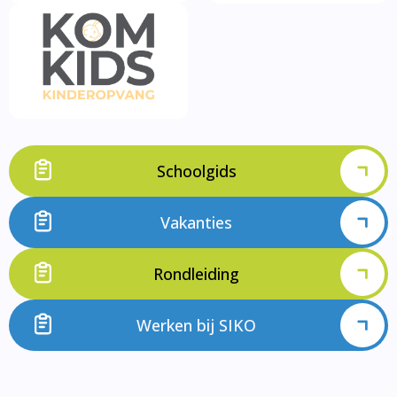
Schoolgids
Vakanties
Rondleiding
Werken bij SIKO