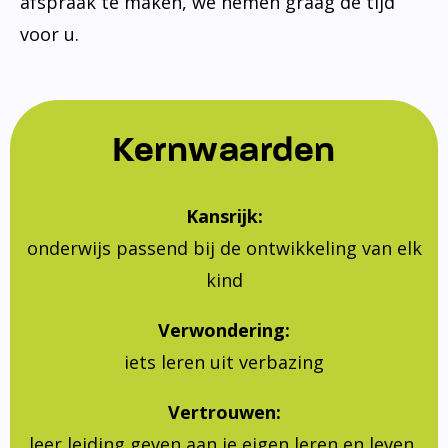
afspraak te maken, we nemen graag de tijd
voor u.
Kernwaarden
Kansrijk:
onderwijs passend bij de ontwikkeling van elk
kind
Verwondering:
iets leren uit verbazing
Vertrouwen:
leer leiding geven aan je eigen leren en leven,