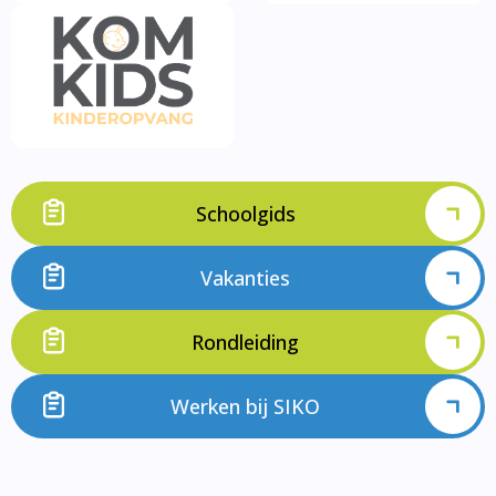
Schoolgids
Vakanties
Rondleiding
Werken bij SIKO