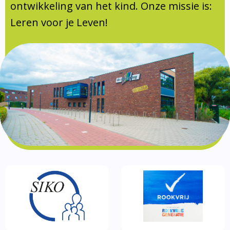
Documentatie
ontwikkeling van het kind. Onze missie is:
Leren voor je Leven!
Formulieren
SIKO