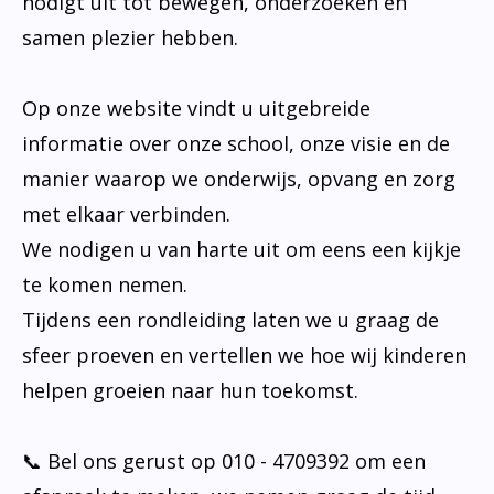
nodigt uit tot bewegen, onderzoeken en
samen plezier hebben.
Op onze website vindt u uitgebreide
informatie over onze school, onze visie en de
manier waarop we onderwijs, opvang en zorg
met elkaar verbinden.
We nodigen u van harte uit om eens een kijkje
te komen nemen.
Tijdens een rondleiding laten we u graag de
sfeer proeven en vertellen we hoe wij kinderen
helpen groeien naar hun toekomst.
📞 Bel ons gerust op 010 - 4709392 om een