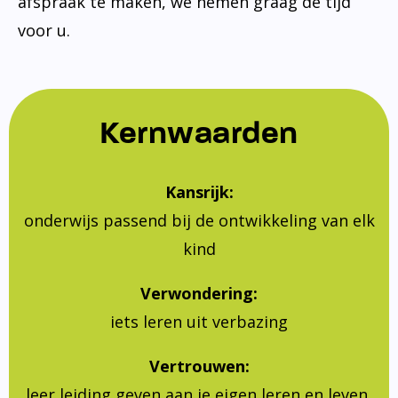
afspraak te maken, we nemen graag de tijd
voor u.
Kernwaarden
Kansrijk:
onderwijs passend bij de ontwikkeling van elk
kind
Verwondering:
iets leren uit verbazing
Vertrouwen:
leer leiding geven aan je eigen leren en leven,