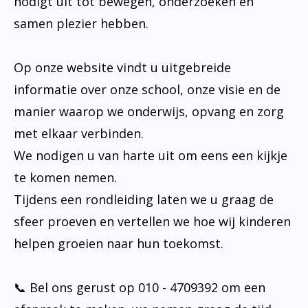
nodigt uit tot bewegen, onderzoeken en
samen plezier hebben.
Op onze website vindt u uitgebreide
informatie over onze school, onze visie en de
manier waarop we onderwijs, opvang en zorg
met elkaar verbinden.
We nodigen u van harte uit om eens een kijkje
te komen nemen.
Tijdens een rondleiding laten we u graag de
sfeer proeven en vertellen we hoe wij kinderen
helpen groeien naar hun toekomst.
📞 Bel ons gerust op 010 - 4709392 om een