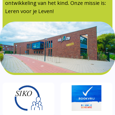
Documentatie
ontwikkeling van het kind. Onze missie is:
Leren voor je Leven!
Formulieren
SIKO