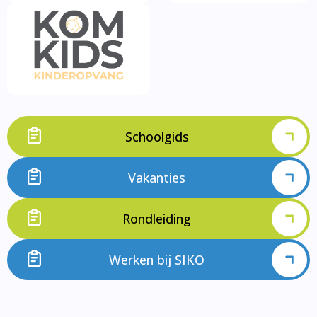
Schoolgids
Vakanties
Rondleiding
Werken bij SIKO