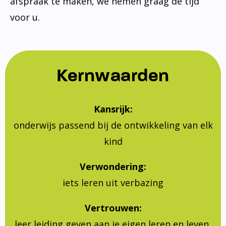
afspraak te maken, we nemen graag de tijd
voor u.
Kernwaarden
Kansrijk:
onderwijs passend bij de ontwikkeling van elk
kind
Verwondering:
iets leren uit verbazing
Vertrouwen:
leer leiding geven aan je eigen leren en leven,