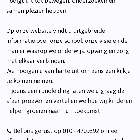
nodigt uit tot bewegen, onderzoeken en
samen plezier hebben.
Op onze website vindt u uitgebreide
informatie over onze school, onze visie en de
manier waarop we onderwijs, opvang en zorg
met elkaar verbinden.
We nodigen u van harte uit om eens een kijkje
te komen nemen.
Tijdens een rondleiding laten we u graag de
sfeer proeven en vertellen we hoe wij kinderen
helpen groeien naar hun toekomst.
📞 Bel ons gerust op 010 - 4709392 om een