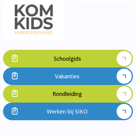
Schoolgids
Vakanties
Rondleiding
Werken bij SIKO