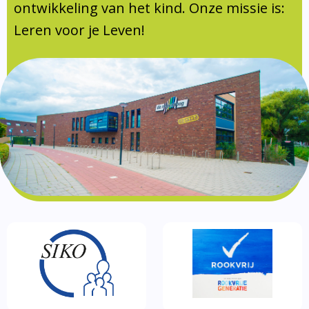
Documentatie
ontwikkeling van het kind. Onze missie is:
Leren voor je Leven!
Formulieren
SIKO