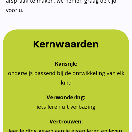
afspraak te maken, we nemen graag de tijd
voor u.
Kernwaarden
Kansrijk:
onderwijs passend bij de ontwikkeling van elk
kind
Verwondering:
iets leren uit verbazing
Vertrouwen:
leer leiding geven aan je eigen leren en leven,