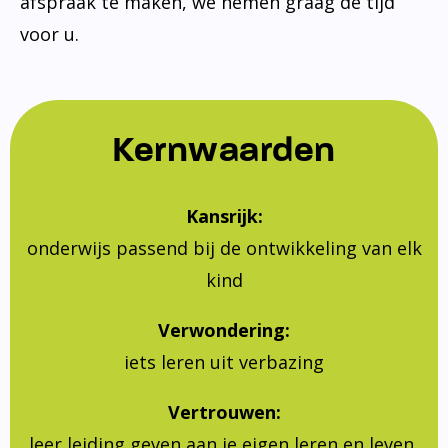
afspraak te maken, we nemen graag de tijd
voor u.
Kernwaarden
Kansrijk:
onderwijs passend bij de ontwikkeling van elk
kind
Verwondering:
iets leren uit verbazing
Vertrouwen:
leer leiding geven aan je eigen leren en leven,