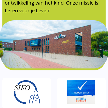
Documentatie
ontwikkeling van het kind. Onze missie is:
Leren voor je Leven!
Formulieren
SIKO