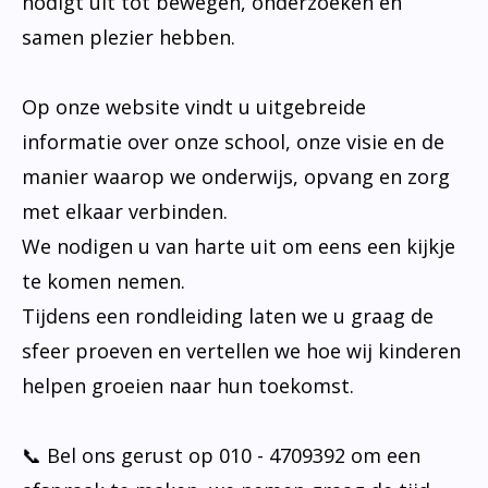
nodigt uit tot bewegen, onderzoeken en
samen plezier hebben.
Op onze website vindt u uitgebreide
informatie over onze school, onze visie en de
manier waarop we onderwijs, opvang en zorg
met elkaar verbinden.
We nodigen u van harte uit om eens een kijkje
te komen nemen.
Tijdens een rondleiding laten we u graag de
sfeer proeven en vertellen we hoe wij kinderen
helpen groeien naar hun toekomst.
📞 Bel ons gerust op 010 - 4709392 om een