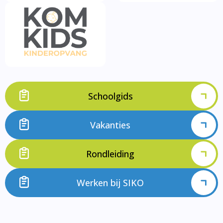
Schoolgids
Vakanties
Rondleiding
Werken bij SIKO