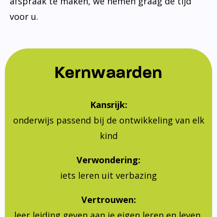
afspraak te maken, we nemen graag de tijd
voor u.
Kernwaarden
Kansrijk:
onderwijs passend bij de ontwikkeling van elk
kind
Verwondering:
iets leren uit verbazing
Vertrouwen:
leer leiding geven aan je eigen leren en leven,