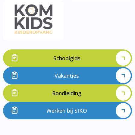
Schoolgids
Vakanties
Rondleiding
Werken bij SIKO