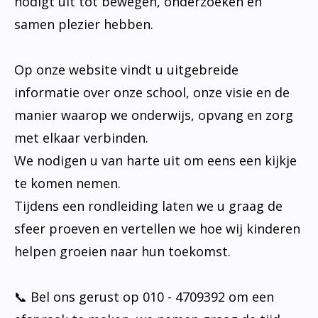
nodigt uit tot bewegen, onderzoeken en
samen plezier hebben.
Op onze website vindt u uitgebreide
informatie over onze school, onze visie en de
manier waarop we onderwijs, opvang en zorg
met elkaar verbinden.
We nodigen u van harte uit om eens een kijkje
te komen nemen.
Tijdens een rondleiding laten we u graag de
sfeer proeven en vertellen we hoe wij kinderen
helpen groeien naar hun toekomst.
📞 Bel ons gerust op 010 - 4709392 om een