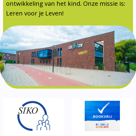
Documentatie
ontwikkeling van het kind. Onze missie is:
Leren voor je Leven!
Formulieren
SIKO