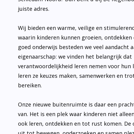
juiste adres.
Wij bieden een warme, veilige en stimulere
waarin kinderen kunnen groeien, ontdekken 
goed onderwijs besteden we veel aandacht 
eigenaarschap: we vinden het belangrijk dat 
verantwoordelijkheid leren nemen voor hun 
leren ze keuzes maken, samenwerken en trot
bereiken.
Onze nieuwe buitenruimte is daar een prach
van. Het is een plek waar kinderen niet allee
ook leren, ontdekken en tot rust komen. De
uit tot bewegen, onderzoeken en samen plez