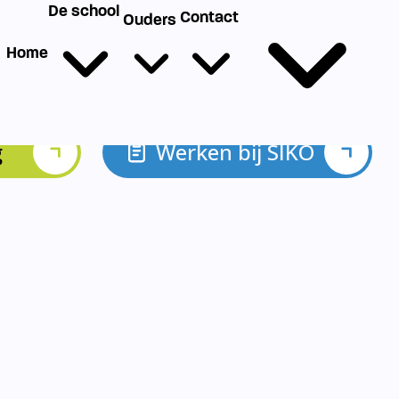
g
Werken bij SIKO