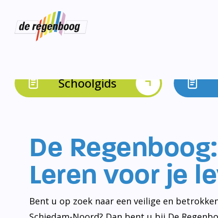
Schoolgids
De Regenboog:
Leren voor je l
Bent u op zoek naar een veilige en betrokken
Schiedam-Noord? Dan bent u bij De Regenbo