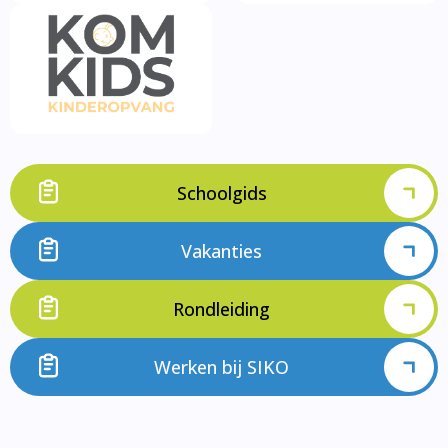
Schoolgids
Vakanties
Rondleiding
Werken bij SIKO