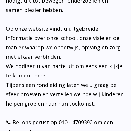
nodigt uit tot bewegen, onderzoeken en
samen plezier hebben.
Op onze website vindt u uitgebreide
informatie over onze school, onze visie en de
manier waarop we onderwijs, opvang en zorg
met elkaar verbinden.
We nodigen u van harte uit om eens een kijkje
te komen nemen.
Tijdens een rondleiding laten we u graag de
sfeer proeven en vertellen we hoe wij kinderen
helpen groeien naar hun toekomst.
📞 Bel ons gerust op 010 - 4709392 om een