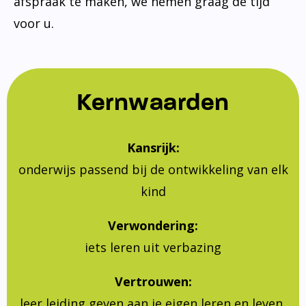
afspraak te maken, we nemen graag de tijd
voor u.
Kernwaarden
Kansrijk:
onderwijs passend bij de ontwikkeling van elk
kind
Verwondering:
iets leren uit verbazing
Vertrouwen:
leer leiding geven aan je eigen leren en leven,