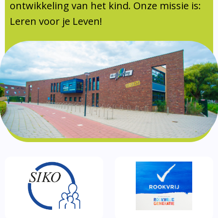
Documentatie
ontwikkeling van het kind. Onze missie is:
Leren voor je Leven!
Formulieren
SIKO