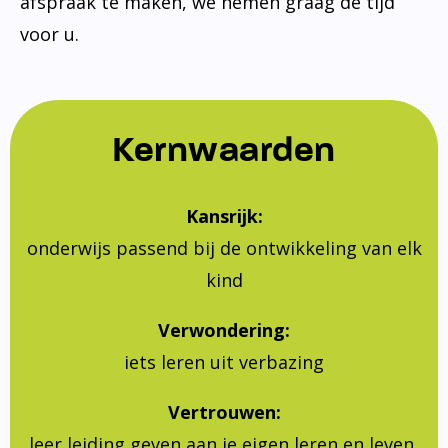
afspraak te maken, we nemen graag de tijd
voor u.
Kernwaarden
Kansrijk:
onderwijs passend bij de ontwikkeling van elk
kind
Verwondering:
iets leren uit verbazing
Vertrouwen:
leer leiding geven aan je eigen leren en leven,