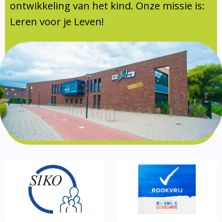
Documentatie
ontwikkeling van het kind. Onze missie is:
Leren voor je Leven!
Formulieren
SIKO