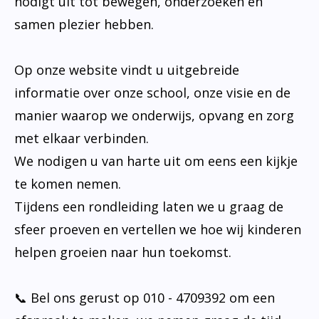
nodigt uit tot bewegen, onderzoeken en
samen plezier hebben.
Op onze website vindt u uitgebreide
informatie over onze school, onze visie en de
manier waarop we onderwijs, opvang en zorg
met elkaar verbinden.
We nodigen u van harte uit om eens een kijkje
te komen nemen.
Tijdens een rondleiding laten we u graag de
sfeer proeven en vertellen we hoe wij kinderen
helpen groeien naar hun toekomst.
📞 Bel ons gerust op 010 - 4709392 om een