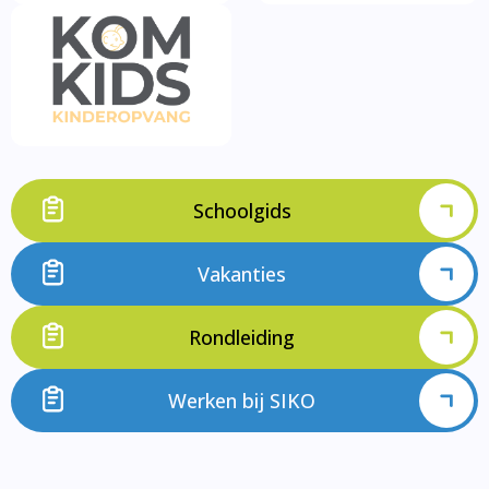
Schoolgids
Vakanties
Rondleiding
Werken bij SIKO