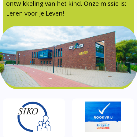
Documentatie
ontwikkeling van het kind. Onze missie is:
Leren voor je Leven!
Formulieren
SIKO