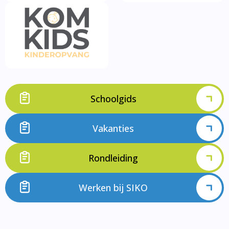
Schoolgids
Vakanties
Rondleiding
Werken bij SIKO