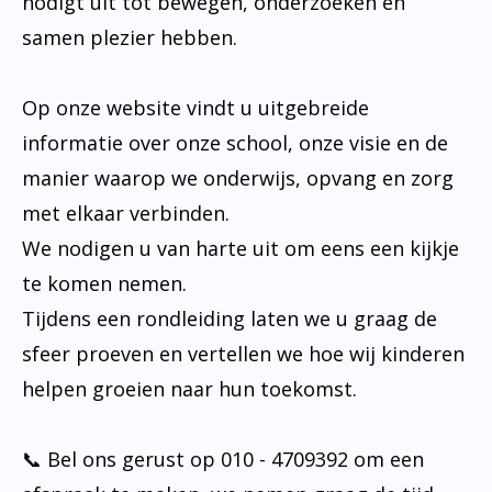
nodigt uit tot bewegen, onderzoeken en
samen plezier hebben.
Op onze website vindt u uitgebreide
informatie over onze school, onze visie en de
manier waarop we onderwijs, opvang en zorg
met elkaar verbinden.
We nodigen u van harte uit om eens een kijkje
te komen nemen.
Tijdens een rondleiding laten we u graag de
sfeer proeven en vertellen we hoe wij kinderen
helpen groeien naar hun toekomst.
📞 Bel ons gerust op 010 - 4709392 om een