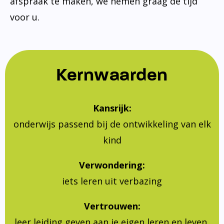
afspraak te maken, we nemen graag de tijd
voor u.
Kernwaarden
Kansrijk:
onderwijs passend bij de ontwikkeling van elk
kind
Verwondering:
iets leren uit verbazing
Vertrouwen:
leer leiding geven aan je eigen leren en leven,