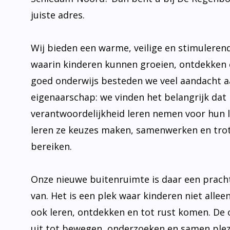
juiste adres.
Wij bieden een warme, veilige en stimulere
waarin kinderen kunnen groeien, ontdekken 
goed onderwijs besteden we veel aandacht 
eigenaarschap: we vinden het belangrijk dat 
verantwoordelijkheid leren nemen voor hun 
leren ze keuzes maken, samenwerken en trot
bereiken.
Onze nieuwe buitenruimte is daar een prach
van. Het is een plek waar kinderen niet allee
ook leren, ontdekken en tot rust komen. De
uit tot bewegen, onderzoeken en samen plez