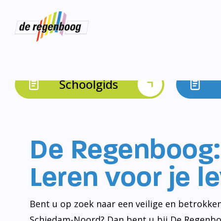
Schoolgids
De Regenboog:
Leren voor je l
Bent u op zoek naar een veilige en betrokken
Schiedam-Noord? Dan bent u bij De Regenbo