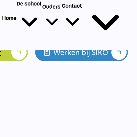
g
Werken bij SIKO