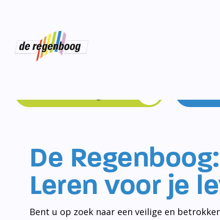
Schoolgids
De Regenboog:
Leren voor je l
Bent u op zoek naar een veilige en betrokken
Schiedam-Noord? Dan bent u bij De Regenbo