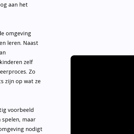
nde omgeving
en leren. Naast
aan
kinderen zelf
leerproces. Zo
s zijn op wat ze
tig voorbeeld
n spelen, maar
 omgeving nodigt
ier hebben.