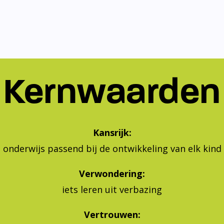
Kernwaarden
Kansrijk:
onderwijs passend bij de ontwikkeling van elk kind
Verwondering:
iets leren uit verbazing
Vertrouwen:
geven aan je eigen leren en leven, vertrouwen in jeze