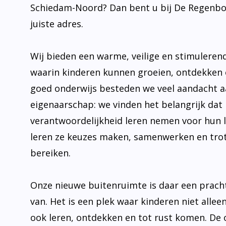
juiste adres.
Wij bieden een warme, veilige en stimulere
waarin kinderen kunnen groeien, ontdekken 
goed onderwijs besteden we veel aandacht 
eigenaarschap: we vinden het belangrijk dat 
verantwoordelijkheid leren nemen voor hun 
leren ze keuzes maken, samenwerken en trot
bereiken.
Onze nieuwe buitenruimte is daar een prach
van. Het is een plek waar kinderen niet allee
ook leren, ontdekken en tot rust komen. De
uit tot bewegen, onderzoeken en samen plez