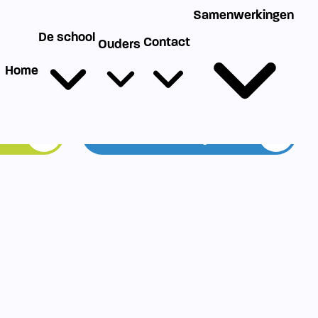
g
Werken bij SIKO