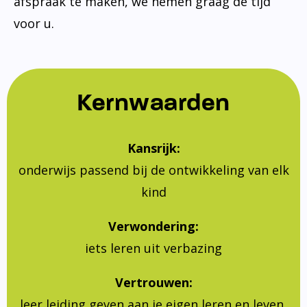
afspraak te maken, we nemen graag de tijd
voor u.
Kernwaarden
Kansrijk:
onderwijs passend bij de ontwikkeling van elk
kind
Verwondering:
iets leren uit verbazing
Vertrouwen:
leer leiding geven aan je eigen leren en leven,