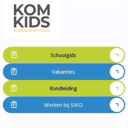
Schoolgids
Vakanties
Rondleiding
Werken bij SIKO