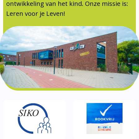
Documentatie
ontwikkeling van het kind. Onze missie is:
Leren voor je Leven!
Formulieren
SIKO