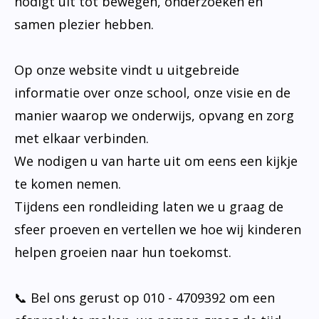
nodigt uit tot bewegen, onderzoeken en
samen plezier hebben.
Op onze website vindt u uitgebreide
informatie over onze school, onze visie en de
manier waarop we onderwijs, opvang en zorg
met elkaar verbinden.
We nodigen u van harte uit om eens een kijkje
te komen nemen.
Tijdens een rondleiding laten we u graag de
sfeer proeven en vertellen we hoe wij kinderen
helpen groeien naar hun toekomst.
📞 Bel ons gerust op 010 - 4709392 om een