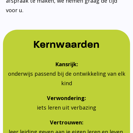
afspraak te maken, we nemen graag de tijd
voor u.
Kernwaarden
Kansrijk:
onderwijs passend bij de ontwikkeling van elk
kind
Verwondering:
iets leren uit verbazing
Vertrouwen:
leer leiding geven aan je eigen leren en leven,