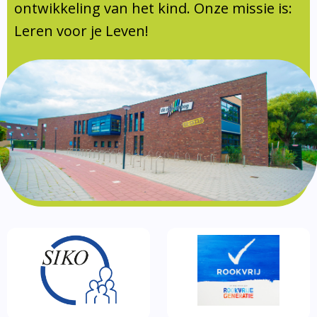
Documentatie
ontwikkeling van het kind. Onze missie is:
Leren voor je Leven!
Formulieren
SIKO