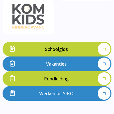
Schoolgids
Vakanties
Rondleiding
Werken bij SIKO