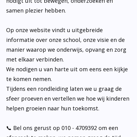
nodigt uit tot bewegen, onderzoeken en
samen plezier hebben.
Op onze website vindt u uitgebreide
informatie over onze school, onze visie en de
manier waarop we onderwijs, opvang en zorg
met elkaar verbinden.
We nodigen u van harte uit om eens een kijkje
te komen nemen.
Tijdens een rondleiding laten we u graag de
sfeer proeven en vertellen we hoe wij kinderen
helpen groeien naar hun toekomst.
📞 Bel ons gerust op 010 - 4709392 om een