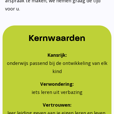
afspraak te maken, we nemen graag de tijd
voor u.
Kernwaarden
Kansrijk:
onderwijs passend bij de ontwikkeling van elk
kind
Verwondering:
iets leren uit verbazing
Vertrouwen:
leer leiding geven aan je eigen leren en leven,