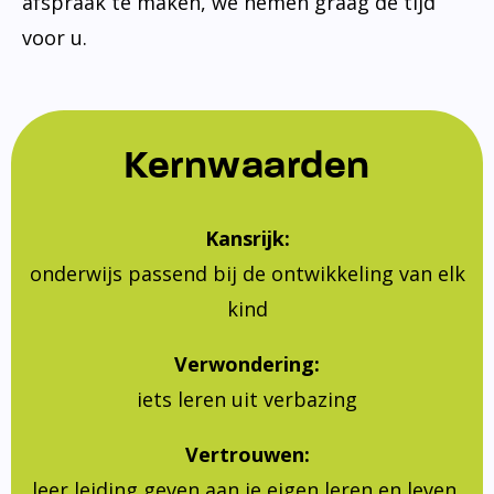
afspraak te maken, we nemen graag de tijd
voor u.
Kernwaarden
Kansrijk:
onderwijs passend bij de ontwikkeling van elk
kind
Verwondering:
iets leren uit verbazing
Vertrouwen:
leer leiding geven aan je eigen leren en leven,