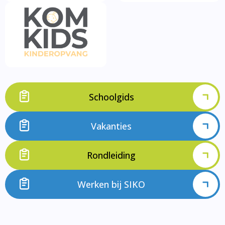
Schoolgids
Vakanties
Rondleiding
Werken bij SIKO