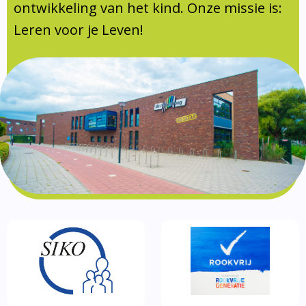
Documentatie
ontwikkeling van het kind. Onze missie is:
Leren voor je Leven!
Formulieren
SIKO