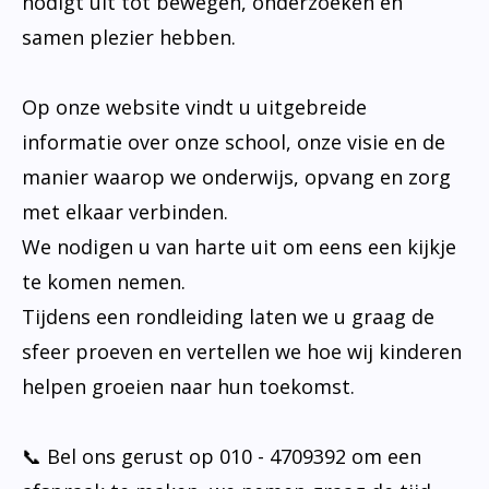
nodigt uit tot bewegen, onderzoeken en
samen plezier hebben.
Op onze website vindt u uitgebreide
informatie over onze school, onze visie en de
manier waarop we onderwijs, opvang en zorg
met elkaar verbinden.
We nodigen u van harte uit om eens een kijkje
te komen nemen.
Tijdens een rondleiding laten we u graag de
sfeer proeven en vertellen we hoe wij kinderen
helpen groeien naar hun toekomst.
📞 Bel ons gerust op 010 - 4709392 om een