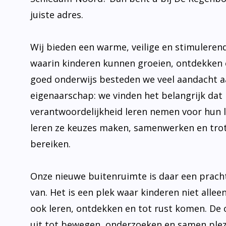
juiste adres.
Wij bieden een warme, veilige en stimulere
waarin kinderen kunnen groeien, ontdekken 
goed onderwijs besteden we veel aandacht 
eigenaarschap: we vinden het belangrijk dat 
verantwoordelijkheid leren nemen voor hun 
leren ze keuzes maken, samenwerken en trot
bereiken.
Onze nieuwe buitenruimte is daar een prach
van. Het is een plek waar kinderen niet allee
ook leren, ontdekken en tot rust komen. De
uit tot bewegen, onderzoeken en samen plez