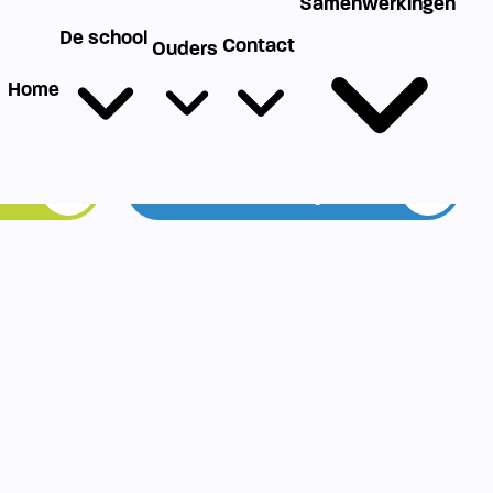
g
Werken bij SIKO