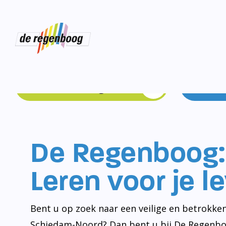
Schoolgids
De Regenboog:
Leren voor je l
Bent u op zoek naar een veilige en betrokken
Schiedam-Noord? Dan bent u bij De Regenbo