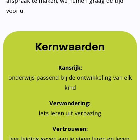
afspraak te maken, we nemen graag de tijd
voor u.
Kernwaarden
Kansrijk:
onderwijs passend bij de ontwikkeling van elk
kind
Verwondering:
iets leren uit verbazing
Vertrouwen:
leer leiding geven aan je eigen leren en leven,