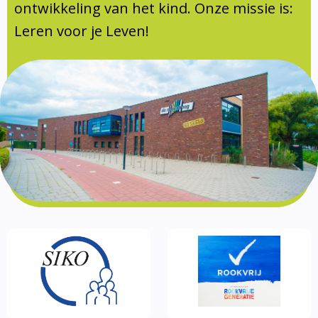
Documentatie
ontwikkeling van het kind. Onze missie is:
Leren voor je Leven!
Formulieren
SIKO