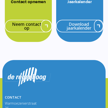
Contact opnemen
Jaarkalender
Neem contact
Download
op
jaarkalender
CONTACT
Warmoezenierstraat