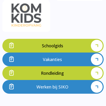
Schoolgids
Vakanties
Rondleiding
Werken bij SIKO