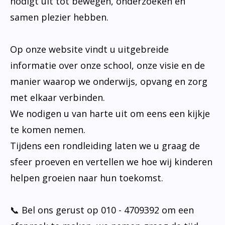
nodigt uit tot bewegen, onderzoeken en
samen plezier hebben.
Op onze website vindt u uitgebreide
informatie over onze school, onze visie en de
manier waarop we onderwijs, opvang en zorg
met elkaar verbinden.
We nodigen u van harte uit om eens een kijkje
te komen nemen.
Tijdens een rondleiding laten we u graag de
sfeer proeven en vertellen we hoe wij kinderen
helpen groeien naar hun toekomst.
📞 Bel ons gerust op 010 - 4709392 om een