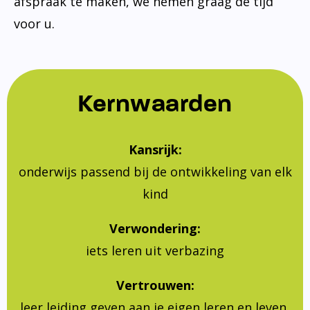
afspraak te maken, we nemen graag de tijd
voor u.
Kernwaarden
Kansrijk:
onderwijs passend bij de ontwikkeling van elk
kind
Verwondering:
iets leren uit verbazing
Vertrouwen:
leer leiding geven aan je eigen leren en leven,