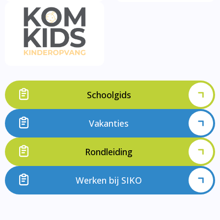
Schoolgids
Vakanties
Rondleiding
Werken bij SIKO