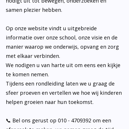
nodigt uit tot bewegen, onderzoeken en
samen plezier hebben.
Op onze website vindt u uitgebreide
informatie over onze school, onze visie en de
manier waarop we onderwijs, opvang en zorg
met elkaar verbinden.
We nodigen u van harte uit om eens een kijkje
te komen nemen.
Tijdens een rondleiding laten we u graag de
sfeer proeven en vertellen we hoe wij kinderen
helpen groeien naar hun toekomst.
📞 Bel ons gerust op 010 - 4709392 om een