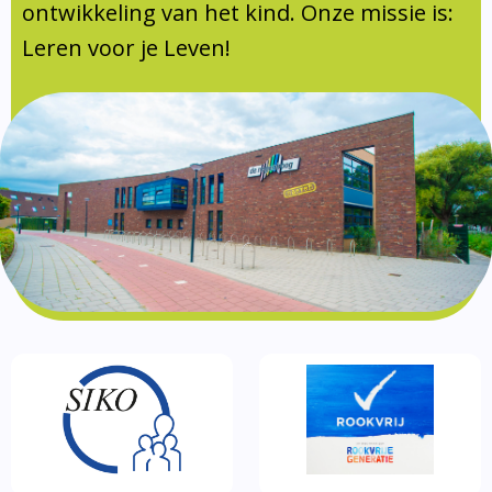
Documentatie
ontwikkeling van het kind. Onze missie is:
Leren voor je Leven!
Formulieren
SIKO