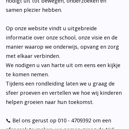
nodigt uit tot bewegen, onderzoeken en
samen plezier hebben.
Op onze website vindt u uitgebreide
informatie over onze school, onze visie en de
manier waarop we onderwijs, opvang en zorg
met elkaar verbinden.
We nodigen u van harte uit om eens een kijkje
te komen nemen.
Tijdens een rondleiding laten we u graag de
sfeer proeven en vertellen we hoe wij kinderen
helpen groeien naar hun toekomst.
📞 Bel ons gerust op 010 - 4709392 om een