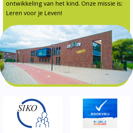
Documentatie
ontwikkeling van het kind. Onze missie is:
Leren voor je Leven!
Formulieren
SIKO