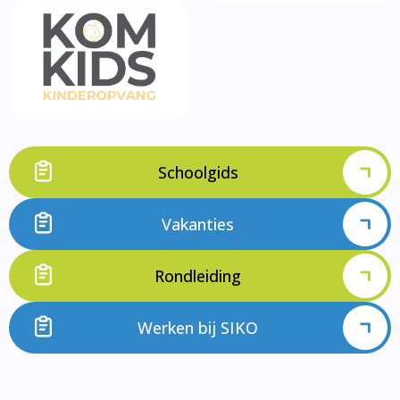
Schoolgids
Vakanties
Rondleiding
Werken bij SIKO