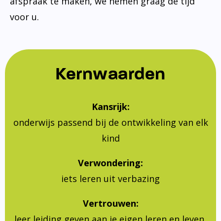
afspraak te maken, we nemen graag de tijd
voor u.
Kernwaarden
Kansrijk:
onderwijs passend bij de ontwikkeling van elk
kind
Verwondering:
iets leren uit verbazing
Vertrouwen:
leer leiding geven aan je eigen leren en leven,