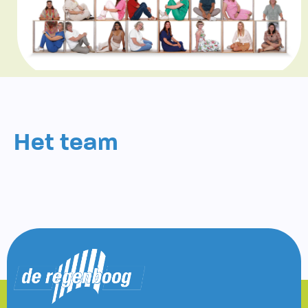
Documentatie
Formulieren
SIKO
Het team