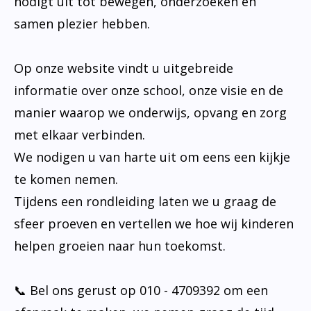
nodigt uit tot bewegen, onderzoeken en
samen plezier hebben.
Op onze website vindt u uitgebreide
informatie over onze school, onze visie en de
manier waarop we onderwijs, opvang en zorg
met elkaar verbinden.
We nodigen u van harte uit om eens een kijkje
te komen nemen.
Tijdens een rondleiding laten we u graag de
sfeer proeven en vertellen we hoe wij kinderen
helpen groeien naar hun toekomst.
📞 Bel ons gerust op 010 - 4709392 om een