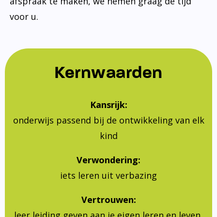
afspraak te maken, we nemen graag de tijd
voor u.
Kernwaarden
Kansrijk:
onderwijs passend bij de ontwikkeling van elk
kind
Verwondering:
iets leren uit verbazing
Vertrouwen:
leer leiding geven aan je eigen leren en leven,