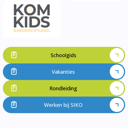
Schoolgids
Vakanties
Rondleiding
Werken bij SIKO