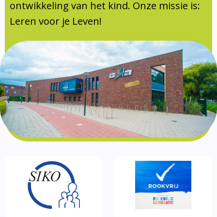
Documentatie
ontwikkeling van het kind. Onze missie is:
Leren voor je Leven!
Formulieren
SIKO