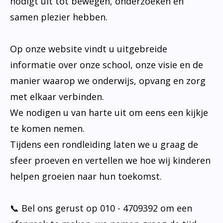
nodigt uit tot bewegen, onderzoeken en
samen plezier hebben.
Op onze website vindt u uitgebreide
informatie over onze school, onze visie en de
manier waarop we onderwijs, opvang en zorg
met elkaar verbinden.
We nodigen u van harte uit om eens een kijkje
te komen nemen.
Tijdens een rondleiding laten we u graag de
sfeer proeven en vertellen we hoe wij kinderen
helpen groeien naar hun toekomst.
📞 Bel ons gerust op 010 - 4709392 om een