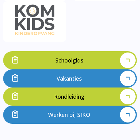
Schoolgids
Vakanties
Rondleiding
Werken bij SIKO