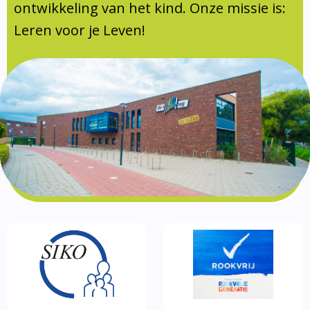
Documentatie
ontwikkeling van het kind. Onze missie is:
Leren voor je Leven!
Formulieren
SIKO