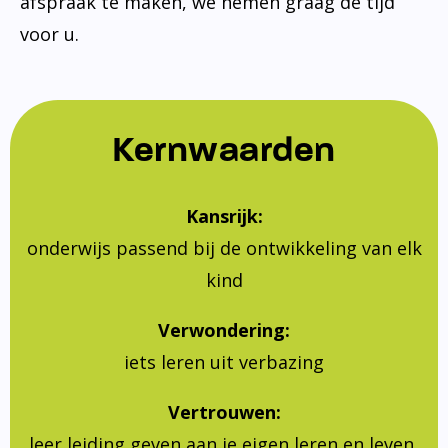
afspraak te maken, we nemen graag de tijd
voor u.
Kernwaarden
Kansrijk:
onderwijs passend bij de ontwikkeling van elk
kind
Verwondering:
iets leren uit verbazing
Vertrouwen:
leer leiding geven aan je eigen leren en leven,