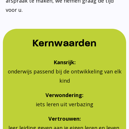
afspraak te maken, we nemen graag de tijd
voor u.
Kernwaarden
Kansrijk:
onderwijs passend bij de ontwikkeling van elk
kind
Verwondering:
iets leren uit verbazing
Vertrouwen:
leer leiding geven aan je eigen leren en leven,