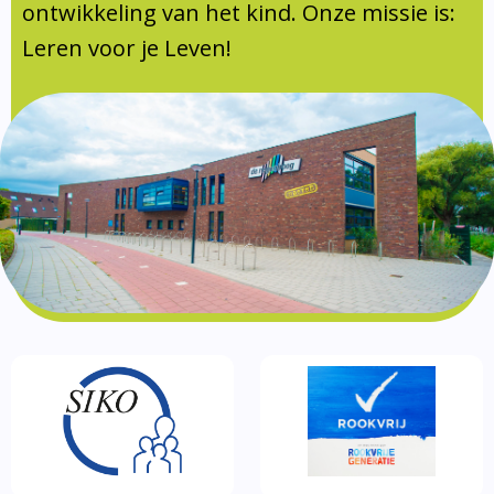
Documentatie
ontwikkeling van het kind. Onze missie is:
Leren voor je Leven!
Formulieren
SIKO