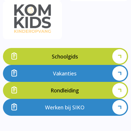
Schoolgids
Vakanties
Rondleiding
Werken bij SIKO