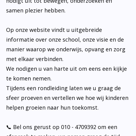
nodigt uit tot bewegen, onderzoeken en
samen plezier hebben.
Op onze website vindt u uitgebreide
informatie over onze school, onze visie en de
manier waarop we onderwijs, opvang en zorg
met elkaar verbinden.
We nodigen u van harte uit om eens een kijkje
te komen nemen.
Tijdens een rondleiding laten we u graag de
sfeer proeven en vertellen we hoe wij kinderen
helpen groeien naar hun toekomst.
📞 Bel ons gerust op 010 - 4709392 om een