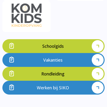
Schoolgids
Vakanties
Rondleiding
Werken bij SIKO