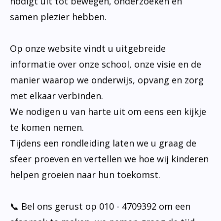
nodigt uit tot bewegen, onderzoeken en
samen plezier hebben.
Op onze website vindt u uitgebreide
informatie over onze school, onze visie en de
manier waarop we onderwijs, opvang en zorg
met elkaar verbinden.
We nodigen u van harte uit om eens een kijkje
te komen nemen.
Tijdens een rondleiding laten we u graag de
sfeer proeven en vertellen we hoe wij kinderen
helpen groeien naar hun toekomst.
📞 Bel ons gerust op 010 - 4709392 om een