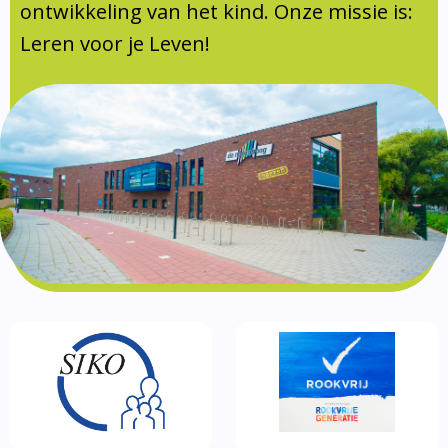
Documentatie
ontwikkeling van het kind. Onze missie is:
Leren voor je Leven!
Formulieren
SIKO