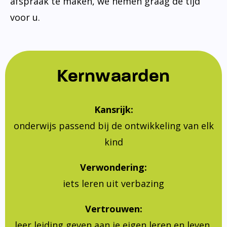
afspraak te maken, we nemen graag de tijd
voor u.
Kernwaarden
Kansrijk:
onderwijs passend bij de ontwikkeling van elk
kind
Verwondering:
iets leren uit verbazing
Vertrouwen:
leer leiding geven aan je eigen leren en leven,