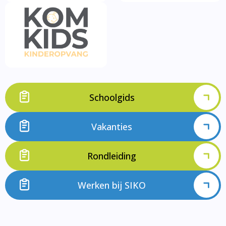
Schoolgids
Vakanties
Rondleiding
Werken bij SIKO