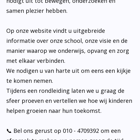
nodigt uit tot bewegen, onderzoeken en
samen plezier hebben.
Op onze website vindt u uitgebreide
informatie over onze school, onze visie en de
manier waarop we onderwijs, opvang en zorg
met elkaar verbinden.
We nodigen u van harte uit om eens een kijkje
te komen nemen.
Tijdens een rondleiding laten we u graag de
sfeer proeven en vertellen we hoe wij kinderen
helpen groeien naar hun toekomst.
📞 Bel ons gerust op 010 - 4709392 om een