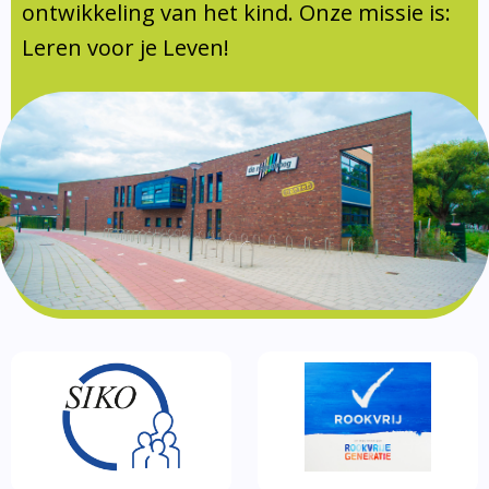
Documentatie
ontwikkeling van het kind. Onze missie is:
Leren voor je Leven!
Formulieren
SIKO