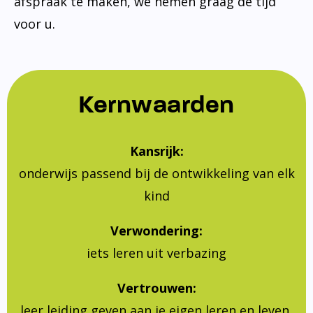
afspraak te maken, we nemen graag de tijd
voor u.
Kernwaarden
Kansrijk:
onderwijs passend bij de ontwikkeling van elk
kind
Verwondering:
iets leren uit verbazing
Vertrouwen:
leer leiding geven aan je eigen leren en leven,