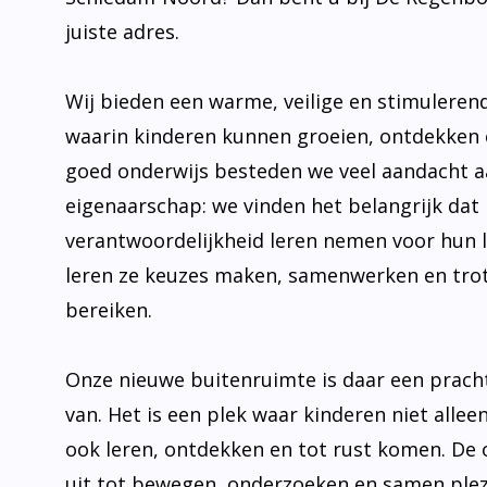
juiste adres.
Wij bieden een warme, veilige en stimulere
waarin kinderen kunnen groeien, ontdekken 
goed onderwijs besteden we veel aandacht 
eigenaarschap: we vinden het belangrijk dat 
verantwoordelijkheid leren nemen voor hun 
leren ze keuzes maken, samenwerken en trot
bereiken.
Onze nieuwe buitenruimte is daar een prach
van. Het is een plek waar kinderen niet allee
ook leren, ontdekken en tot rust komen. De
uit tot bewegen, onderzoeken en samen plez