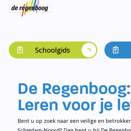
Schoolgids
De Regenboog:
Leren voor je l
Bent u op zoek naar een veilige en betrokken
Schiedam-Noord? Dan bent u bij De Regenbo