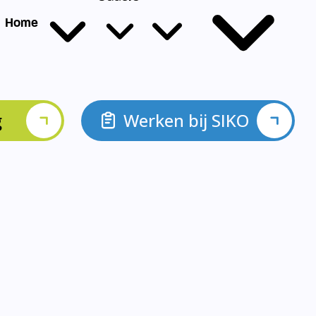
g
Werken bij SIKO