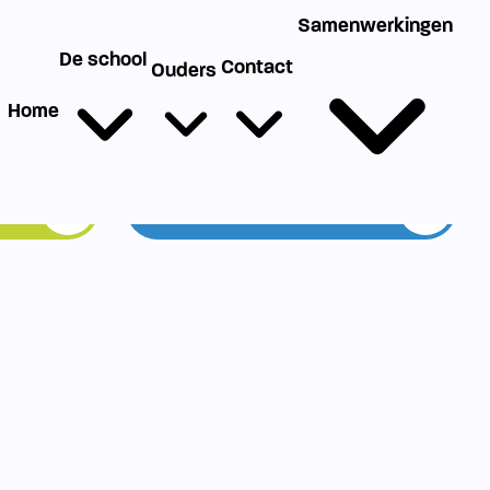
g
Werken bij SIKO