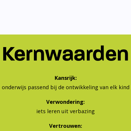
Kernwaarden
Kansrijk:
onderwijs passend bij de ontwikkeling van elk kind
Verwondering:
iets leren uit verbazing
Vertrouwen:
geven aan je eigen leren en leven, vertrouwen in jeze