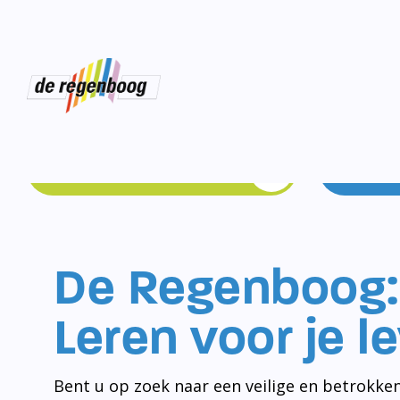
Schoolgids
De Regenboog:
Leren voor je l
Bent u op zoek naar een veilige en betrokken
Schiedam-Noord? Dan bent u bij De Regenbo