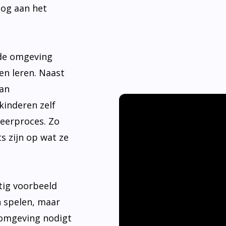
nde omgeving
en leren. Naast
aan
kinderen zelf
leerproces. Zo
s zijn op wat ze
tig voorbeeld
n spelen, maar
 omgeving nodigt
ier hebben.