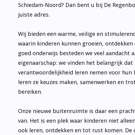
juiste adres.
Wij bieden een warme, veilige en stimulere
waarin kinderen kunnen groeien, ontdekken 
goed onderwijs besteden we veel aandacht 
eigenaarschap: we vinden het belangrijk dat 
verantwoordelijkheid leren nemen voor hun 
leren ze keuzes maken, samenwerken en trot
bereiken.
Onze nieuwe buitenruimte is daar een prach
van. Het is een plek waar kinderen niet allee
ook leren, ontdekken en tot rust komen. De
uit tot bewegen, onderzoeken en samen plez